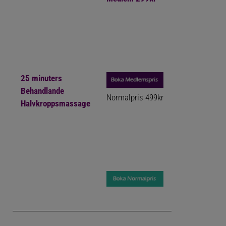
25 minuters
Behandlande
Normalpris
499kr
Halvkroppsmassage