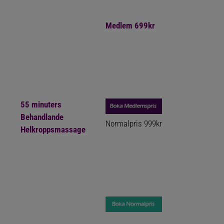
Medlem 699kr
55 minuters
Behandlande
Normalpris 999kr
Helkroppsmassage