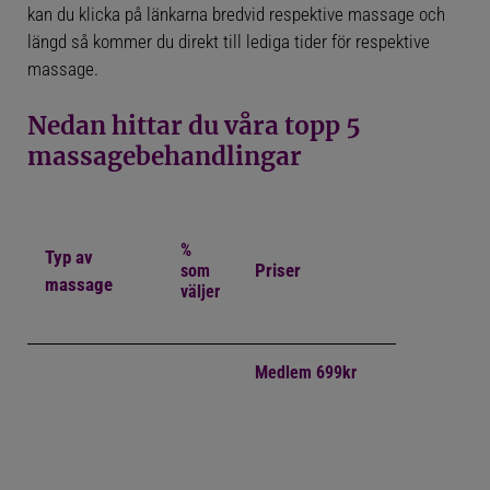
kan du klicka på länkarna bredvid respektive massage och
längd så kommer du direkt till lediga tider för respektive
massage.
Nedan hittar du våra topp 5
massagebehandlingar
%
Typ av
Priser
som
massage
väljer
Medlem 699kr