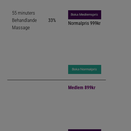
55 minuters
Behandlande
33%
Normalpris 999kr
Massage
Medlem 899kr