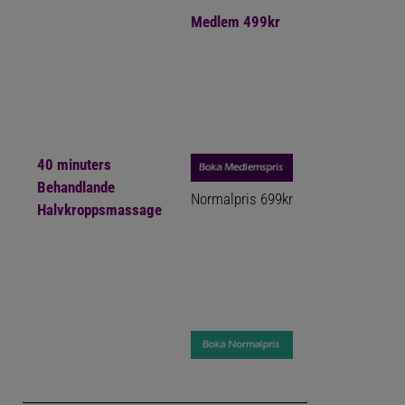
Medlem 499kr
40 minuters
Behandlande
Normalpris
699kr
Halvkroppsmassage