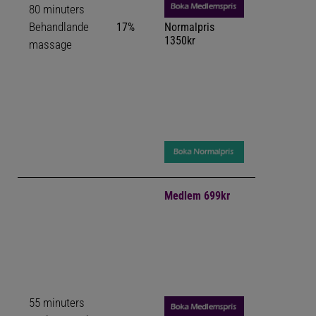
80 minuters
Behandlande
17%
Normalpris
1350kr
massage
Medlem 699kr
55 minuters