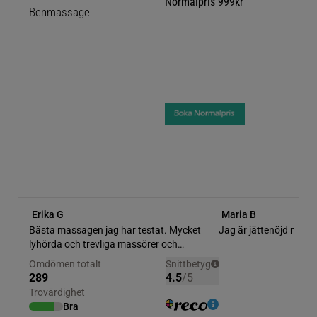
Normalpris 999kr
Benmassage