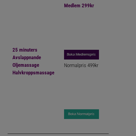
Medlem 299kr
25 minuters
Avslappnande
Oljemassage
Normalpris
499kr
Halvkroppsmassage