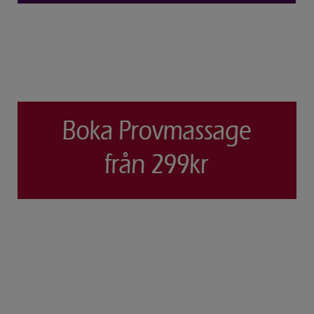
ÖVNINGAR FÖR SÄTET OCH HÖFTERNA
KARRIÄR
FÖRETAGSMASSAGEN SÖKER PERSONAL
ALLMÄNNA VILLKOR
KARTA & KONTAKT